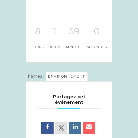
8
1
59
0
JOURS
HEURE
MINUTES
SECONDES
Thèmes :
ENVIRONNEMENT
Partagez cet
événement