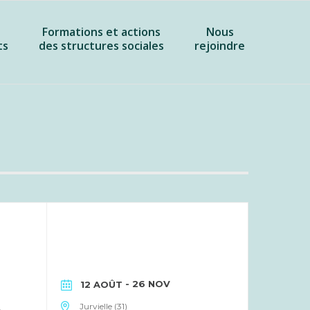
Formations et actions
Nous
ts
des structures sociales
rejoindre
- 26 NOV
12 AOÛT
Jurvielle (31)