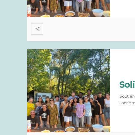
Sol
Soutien
Lanneme