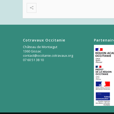
Cotravaux Occitanie
Partenair
Château de Montaigut
1360 Gissac
contact@occitanie.cotravaux.org
07 60 51 38 10