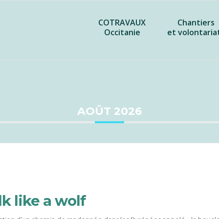
COTRAVAUX
Chantiers
Occitanie
et volontaria
AOÛT 2026
k like a wolf