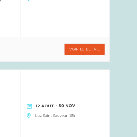
e
VOIR LE DÉTAIL
- 30 NOV
12 AOÛT
Luz Saint Sauveur (65)