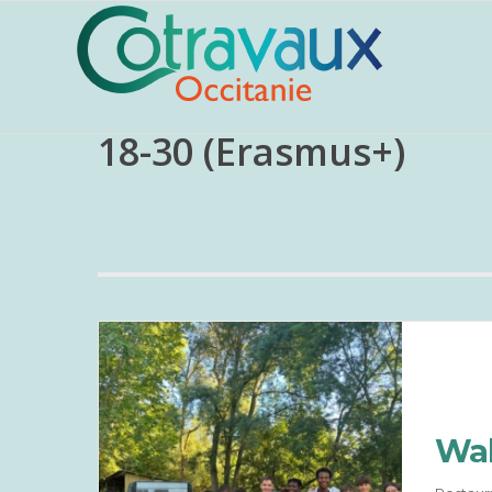
18-30 (Erasmus+)
Wal