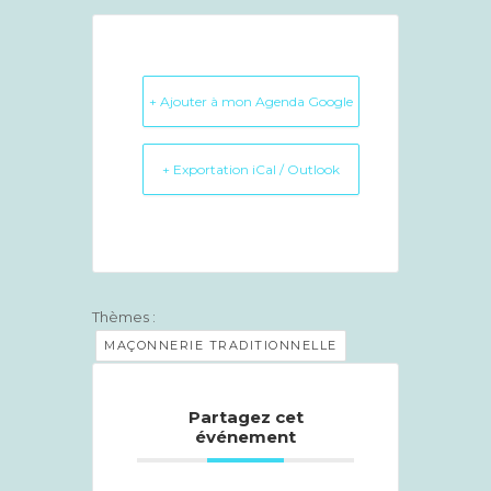
+ Ajouter à mon Agenda Google
+ Exportation iCal / Outlook
Thèmes :
MAÇONNERIE TRADITIONNELLE
Partagez cet
événement