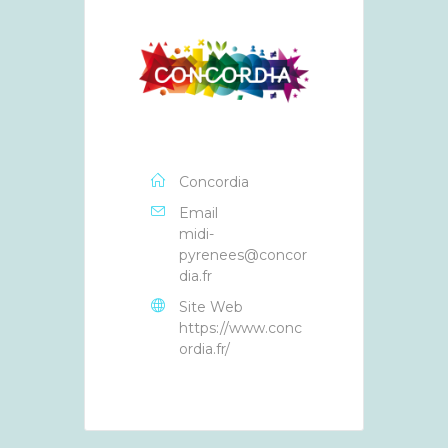
Concordia
Email
midi-
pyrenees@concor
dia.fr
Site Web
https://www.conc
ordia.fr/