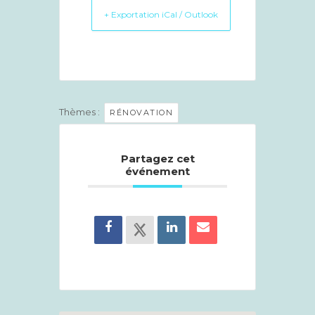
+ Exportation iCal / Outlook
Thèmes :
RÉNOVATION
Partagez cet
événement