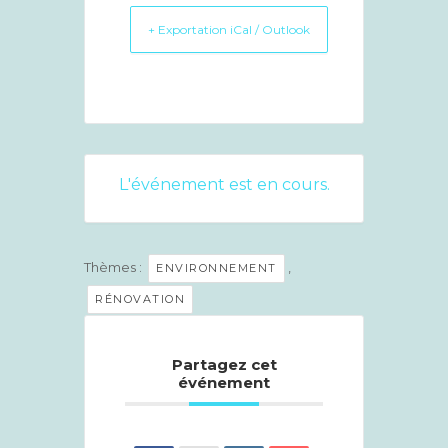
+ Exportation iCal / Outlook
L'événement est en cours.
Thèmes :
,
ENVIRONNEMENT
RÉNOVATION
Partagez cet
événement