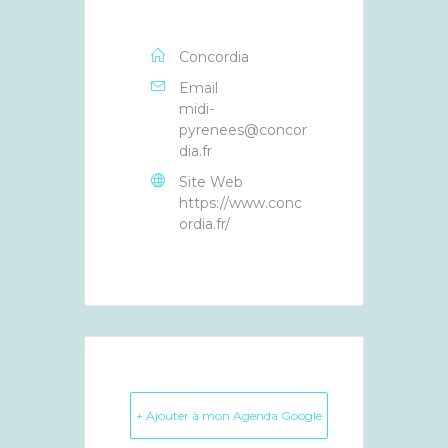
Concordia
Email
midi-
pyrenees@concor
dia.fr
Site Web
https://www.conc
ordia.fr/
+ Ajouter à mon Agenda Google