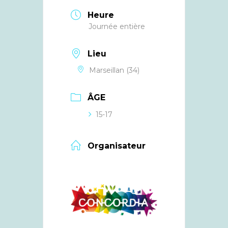
Heure
Journée entière
Lieu
Marseillan (34)
ÂGE
15-17
Organisateur