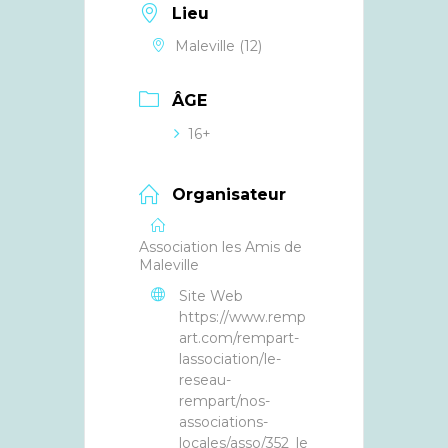
Lieu
Maleville (12)
ÂGE
16+
Organisateur
Association les Amis de
Maleville
Site Web
https://www.remp
art.com/rempart-
lassociation/le-
reseau-
rempart/nos-
associations-
locales/asso/352_le