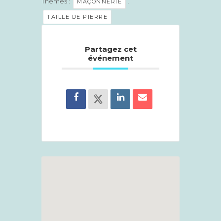
Thèmes :
,
MAÇONNERIE
TAILLE DE PIERRE
Partagez cet
événement