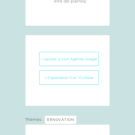
erre-de-pierres/
+ Ajouter à mon Agenda Google
+ Exportation iCal / Outlook
Thèmes :
RÉNOVATION