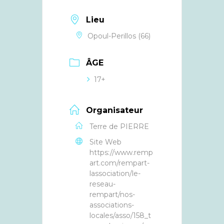
Lieu
Opoul-Perillos (66)
ÂGE
17+
Organisateur
Terre de PIERRE
Site Web
https://www.remp
art.com/rempart-
lassociation/le-
reseau-
rempart/nos-
associations-
locales/asso/158_t