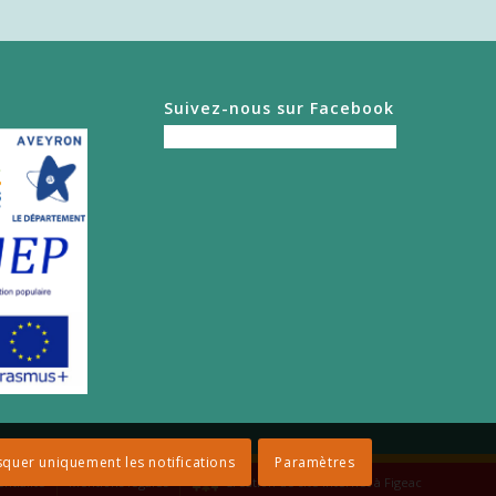
Suivez-nous sur Facebook
quer uniquement les notifications
Paramètres
ntialité
Mentions légales
Création de site internet à Figeac