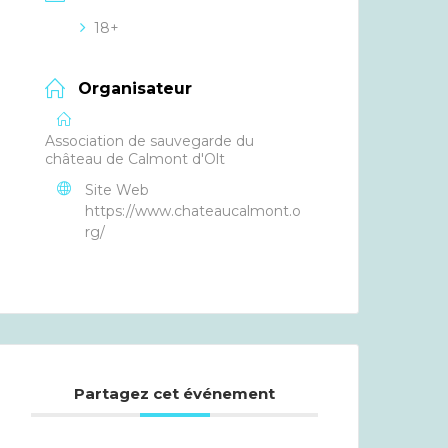
18+
Organisateur
Association de sauvegarde du
château de Calmont d'Olt
Site Web
https://www.chateaucalmont.o
rg/
Partagez cet événement