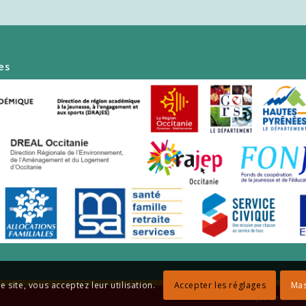
es
Accepter les réglages
Mas
e site, vous acceptez leur utilisation.
Politique de confide