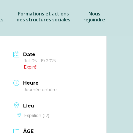
Formations et actions
Nous
ts
des structures sociales
rejoindre
Date
Juil 05 - 19 2025
Expiré!
Heure
Journée entière
Lieu
Espalion (12)
ÂGE