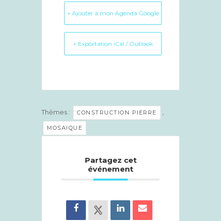
+ Ajouter à mon Agenda Google
+ Exportation iCal / Outlook
Thèmes :
,
CONSTRUCTION PIERRE
MOSAIQUE
Partagez cet
événement