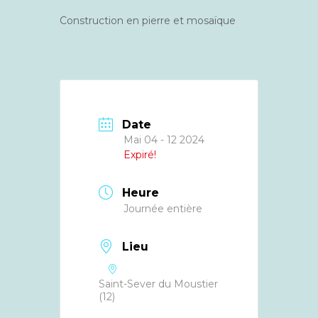
Construction en pierre et mosaïque
Date
Mai 04 - 12 2024
Expiré!
Heure
Journée entière
Lieu
Saint-Sever du Moustier
(12)