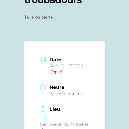
Taille de pierre
Date
Août 11 - 15 2025
Expiré!
Heure
Journée entière
Lieu
Saint-Sever du Moustier