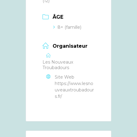
(12)
ÂGE
8+ (famille)
Organisateur
Les Nouveaux
Troubadours
Site Web
https://www.lesno
uveauxtroubadour
s.fr/