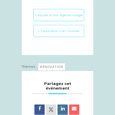
+ Ajouter à mon Agenda Google
+ Exportation iCal / Outlook
Thèmes :
RÉNOVATION
Partagez cet
événement